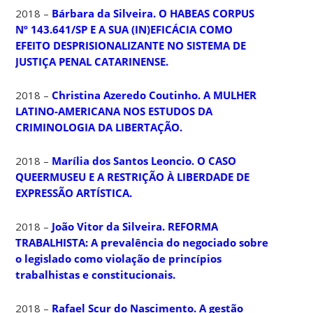
2018 –
Bárbara da Silveira. O ​HABEAS CORPUS​
Nº 143.641/SP E A SUA (IN)EFICÁCIA COMO
EFEITO DESPRISIONALIZANTE NO SISTEMA DE
JUSTIÇA PENAL CATARINENSE.
2018 –
Christina Azeredo Coutinho. A MULHER
LATINO-AMERICANA NOS ESTUDOS DA
CRIMINOLOGIA DA LIBERTAÇÃO.
2018 –
Marília dos Santos Leoncio. O CASO
QUEERMUSEU E A RESTRIÇÃO À LIBERDADE DE
EXPRESSÃO ARTÍSTICA.
2018 –
João Vitor da Silveira. REFORMA
TRABALHISTA: A prevalência do negociado sobre
o legislado como violação de princípios
trabalhistas e constitucionais.
2018 –
Rafael Scur do Nascimento. A gestão