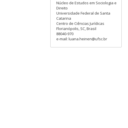
Núcleo de Estudos em Sociologia e
Direito
Universidade Federal de Santa
Catarina
Centro de Ciências Jurídicas
Florianópolis, SC, Brasil
88040-970
e-mail: luana.heinen@ufsc.br