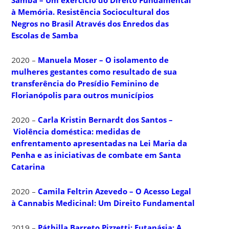
à Memória. Resistência Sociocultural dos
Negros no Brasil Através dos Enredos das
Escolas de Samba
2020 –
Manuela Moser – O isolamento de
mulheres gestantes como resultado de sua
transferência do Presídio Feminino de
Florianópolis para outros municípios
2020 –
Carla Kristin Bernardt dos Santos –
Violência doméstica: medidas de
enfrentamento apresentadas na Lei Maria da
Penha e as iniciativas de combate em Santa
Catarina
2020 –
Camila Feltrin Azevedo – O Acesso Legal
à Cannabis Medicinal: Um Direito Fundamental
2019 –
Páthilla Barreto Pizzetti: Eutanásia: A