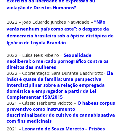
exercício da liberdade de expressão ou
violação de Direitos Humanos?
2022 – João Eduardo Junckes Natividade –
“Não
verás nenhum país como este”: o desgaste da
democracia brasileira sob a óptica distópica de
Ignácio de Loyola Brandão
2022 – Luísa Neis Ribeiro –
Sexualidade
neoliberal: o mercado pornográfico contra os
direitos das mulheres
2022 – Coorientação: Sara Durante Baschirotto-
Ela
(não) é quase da família: uma perspectiva
interdisciplinar sobre a relação empregada
doméstica e empregador a partir da Lei
Complementar 150/2015
2021 – Cássio Herberts Vidotto –
O habeas corpus
preventivo como instrumento
descriminalizador do cultivo de cannabis sativa
com fins medicinais
2021 –
Leonardo de Souza Moretto – Prisões